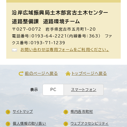
沿岸広域振興局土木部宮古土木センター
道路整備課
道路環境チーム
〒027-0072 岩手県宮古市五月町1-20
電話番号：0193-64-2221（内線番号：363） ファ
クス番号：0193-71-1239
お問い合わせは専用フォームをご利用ください。
前のページへ戻る
トップページへ戻る
表示
PC
スマートフォン
サイトマップ
県内各市町村
個人情報の取り扱い
ウェブアクセシビリティ