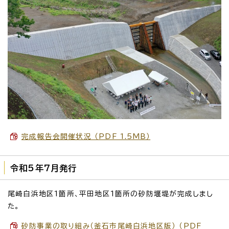
完成報告会開催状況 （PDF 1.5MB）
令和5年7月発行
尾崎白浜地区1箇所、平田地区1箇所の砂防堰堤が完成しまし
た。
砂防事業の取り組み（釜石市尾崎白浜地区版） （PDF