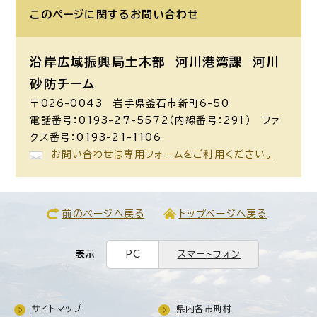
このページに関する
お問い合わせ
沿岸広域振興局土木部 河川港湾課
河川
砂防チーム
〒026-0043 岩手県釜石市新町6-50
電話番号：0193-27-5572（内線番号：291） ファ
クス番号：0193-21-1106
お問い合わせは専用フォームをご利用ください。
前のページへ戻る
トップページへ戻る
表示
PC
スマートフォン
サイトマップ
県内各市町村