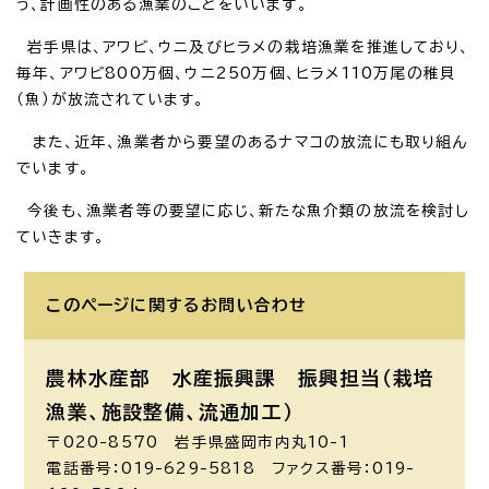
う、計画性のある漁業のことをいいます。
岩手県は、アワビ、ウニ及びヒラメの栽培漁業を推進しており、
毎年、アワビ800万個、ウニ250万個、ヒラメ110万尾の稚貝
（魚）が放流されています。
また、近年、漁業者から要望のあるナマコの放流にも取り組ん
でいます。
今後も、漁業者等の要望に応じ、新たな魚介類の放流を検討し
ていきます。
このページに関する
お問い合わせ
農林水産部 水産振興課
振興担当（栽培
漁業、施設整備、流通加工）
〒020-8570 岩手県盛岡市内丸10-1
電話番号：019-629-5818 ファクス番号：019-