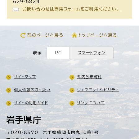
629-5824
お問い合わせは専用フォームをご利用ください。
前のページへ戻る
トップページへ戻る
表示
PC
スマートフォン
サイトマップ
県内各市町村
個人情報の取り扱い
ウェブアクセシビリティ
サイトの利用ガイド
リンクについて
岩手県庁
〒020-8570 岩手県盛岡市内丸10番1号