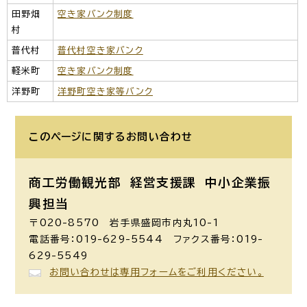
田野畑
空き家バンク制度
村
普代村
普代村空き家バンク
軽米町
空き家バンク制度
洋野町
洋野町空き家等バンク
このページに関する
お問い合わせ
商工労働観光部 経営支援課
中小企業振
興担当
〒020-8570 岩手県盛岡市内丸10-1
電話番号：019-629-5544 ファクス番号：019-
629-5549
お問い合わせは専用フォームをご利用ください。