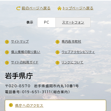
前のページへ戻る
トップページへ戻る
表示
PC
スマートフォン
サイトマップ
県内各市町村
個人情報の取り扱い
ウェブアクセシビリティ
サイトの利用ガイド
リンクについて
岩手県庁
〒020-8570 岩手県盛岡市内丸10番1号
電話番号：019-651-3111（総合案内）
県庁へのアクセス