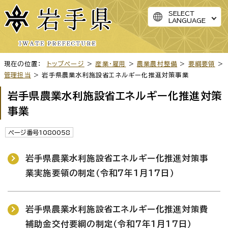
SELECT
LANGUAGE
現在の位置：
トップページ
>
産業・雇用
>
農業農村整備
>
要綱要領
>
管理担当
> 岩手県農業水利施設省エネルギー化推進対策事業
岩手県農業水利施設省エネルギー化推進対策
事業
ページ番号1080058
岩手県農業水利施設省エネルギー化推進対策事
業実施要領の制定（令和7年1月17日）
岩手県農業水利施設省エネルギー化推進対策費
補助金交付要綱の制定（令和7年1月17日）