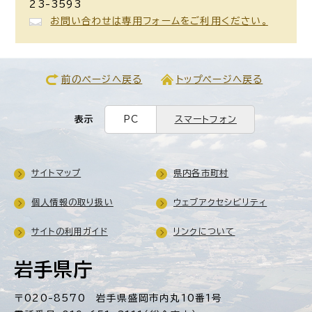
23-3593
お問い合わせは専用フォームをご利用ください。
前のページへ戻る
トップページへ戻る
表示
PC
スマートフォン
サイトマップ
県内各市町村
個人情報の取り扱い
ウェブアクセシビリティ
サイトの利用ガイド
リンクについて
岩手県庁
〒020-8570 岩手県盛岡市内丸10番1号