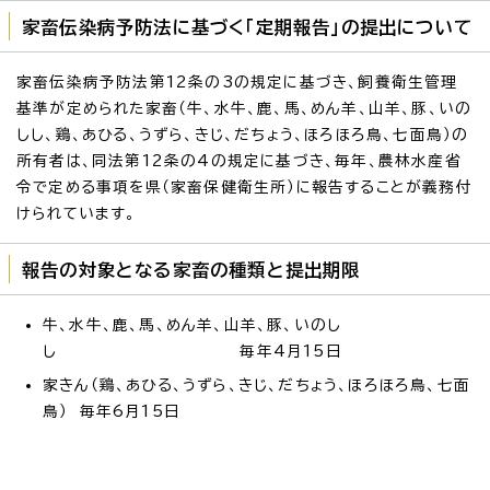
家畜伝染病予防法に基づく「定期報告」の提出について
家畜伝染病予防法第12条の3の規定に基づき、飼養衛生管理
基準が定められた家畜（牛、水牛、鹿、馬、めん羊、山羊、豚、いの
しし、鶏、あひる、うずら、きじ、だちょう、ほろほろ鳥、七面鳥）の
所有者は、同法第12条の4の規定に基づき、毎年、農林水産省
令で定める事項を県（家畜保健衛生所）に報告することが義務付
けられています。
報告の対象となる家畜の種類と提出期限
牛、水牛、鹿、馬、めん羊、山羊、豚、いのし
し 毎年4月15日
家きん（鶏、あひる、うずら、きじ、だちょう、ほろほろ鳥、七面
鳥） 毎年6月15日