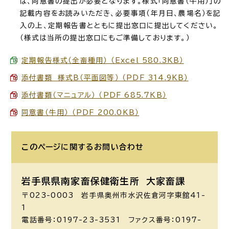
は、同意書の提出が必要となります。様式「同意書（牛用）」の
記載内容をお読みいただき、必要事項（年月日、農場名）を記
入の上、定期報告書とともに提出窓口に提出してください。
（様式は当所の提出窓口にもご準備しております。）
定期報告様式（全畜種用） （Excel 580.3KB）
添付書類 様式B（平面図等） （PDF 314.9KB）
添付書類（マニュアル） （PDF 685.7KB）
同意書（牛用） （PDF 200.0KB）
このページに関する
お問い合わせ
岩手県県南家畜保健衛生所 大家畜課
〒023-0003 岩手県奥州市水沢佐倉河字東舘41-
1
電話番号：0197-23-3531 ファクス番号：0197-