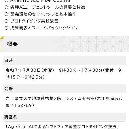
○ Agentic AIとVibe Coding
○ 各種AIエージェントツールの概要と特徴
○ 開発環境のセットアップと基本操作
○ プロトタイピング実践演習
○ 成果発表とフィードバックセクション
概要
日時
令和7年7月30日（水曜） 9時30分～17時30分（受付 9
時15分～9時25分）
会場
岩手県立大学地域連携棟2階 システム実習室（岩手県滝沢市
巣子152-89）
講座名
「Agentic AIによるソフトウェア開発プロトタイピング技法」