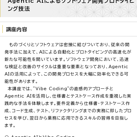
Agentic AIによるソフトウェア開発プロトタイピ
ング技法
講座内容
ものづくりとソフトウェアは密接に結びついており、従来の開
発手法に加えて、AIによる自動化とプロトタイピングの高速化が
新たな可能性を開いています。ソフトウェア開発において、迅速
な検証と改善のサイクルは重要な要素となっており、Agentic
AIの活用によって、この開発プロセスを大幅に効率化できる可
能性があります。
本講座では、"Vibe Coding"の直感的アプローチと
Agentic AIを活用し、仕様書とテストケース作成を重視した実
践的な手法を体験します。要件定義から仕様書・テストケース作
成、コード生成、テスト、リファクタリングまでの実務に即したプロ
セスを学び、翌日から業務に応用できるスキルの習得を目指し
ます。