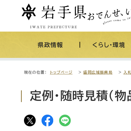
県政情報
くらし・環境
現在の位置：
トップページ
>
盛岡広域振興局
>
入
定例・随時見積（物