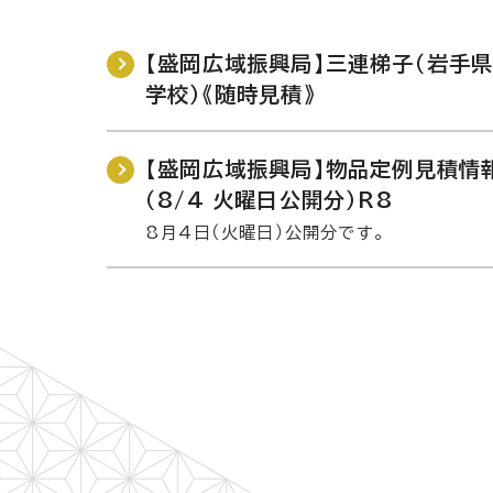
【盛岡広域振興局】三連梯子（岩手
学校）《随時見積》
【盛岡広域振興局】物品定例見積情
（8/4 火曜日公開分）R8
8月4日（火曜日）公開分です。