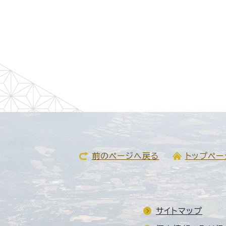
前のページへ戻る
トップペー
サイトマップ