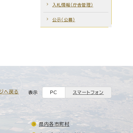
入札情報（庁舎管理）
公示（公募）
ジへ戻る
表示
PC
スマートフォン
県内各市町村