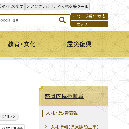
ズ・配色の変更
アクセシビリティ閲覧支援ツール
ページ番号検索
使い方
教育・文化
震災復興
盛岡広域振興局
入札・見積情報
12422
入札情報（県営建設工事）