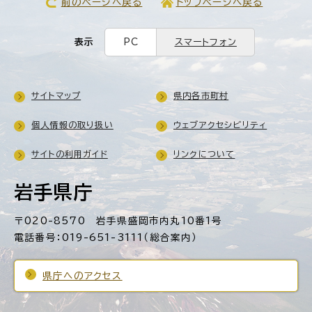
前のページへ戻る
トップページへ戻る
表示
PC
スマートフォン
サイトマップ
県内各市町村
個人情報の取り扱い
ウェブアクセシビリティ
サイトの利用ガイド
リンクについて
岩手県庁
〒020-8570 岩手県盛岡市内丸10番1号
電話番号：019-651-3111（総合案内）
県庁へのアクセス