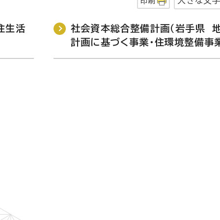
大きな文
印刷
住生活
社会資本総合整備計画（岩手県 
計画に基づく事業・住環境整備事