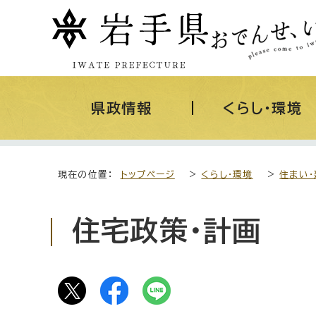
県政情報
くらし・環境
現在の位置：
トップページ
>
くらし・環境
>
住まい・
住宅政策・計画