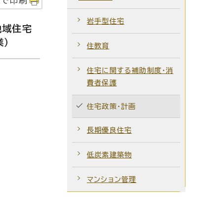
字で印刷
岩手型住宅
地域住宅
業）
住教育
住宅に関する補助制度・消
費者保護
住宅政策・計画
長期優良住宅
低炭素建築物
マンション管理