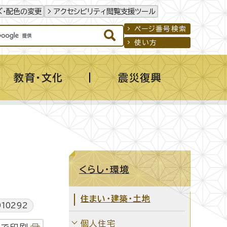
ズ・配色の変更
アクセシビリティ閲覧支援ツール
ページ番号検索
使い方
教育・文化
震災復興
くらし・環境
住まい・建築・土地
10292
個人住宅