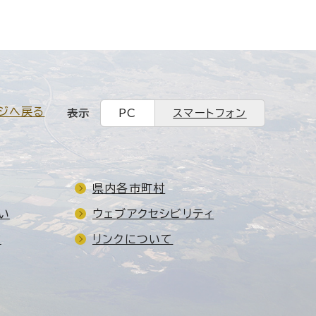
ジへ戻る
表示
PC
スマートフォン
県内各市町村
い
ウェブアクセシビリティ
ド
リンクについて