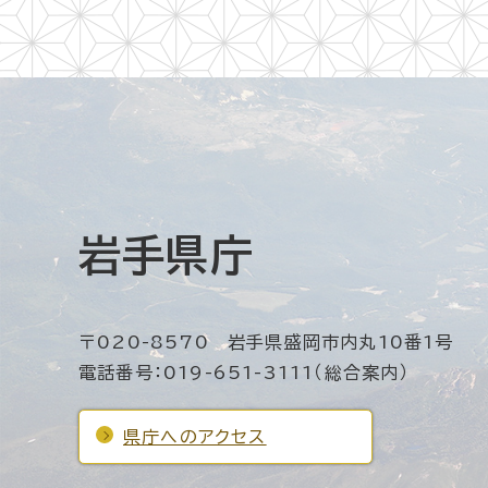
岩手県庁
〒020-8570 岩手県盛岡市内丸10番1号
電話番号：019-651-3111（総合案内）
県庁へのアクセス