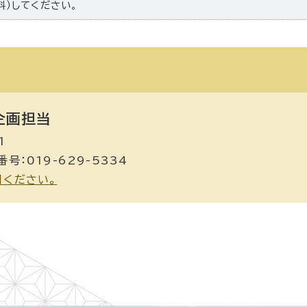
料）してください。
画担当
1
号：019-629-5334
用ください。