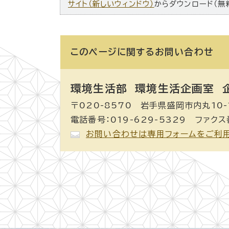
サイト（新しいウィンドウ）
からダウンロード（無
このページに関する
お問い合わせ
環境生活部 環境生活企画室
企
〒020-8570 岩手県盛岡市内丸10-
電話番号：019-629-5329 ファクス番
お問い合わせは専用フォームをご利