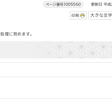
ページ番号1005560
更新日 平成2
大きな文
印刷
処理に努めます。