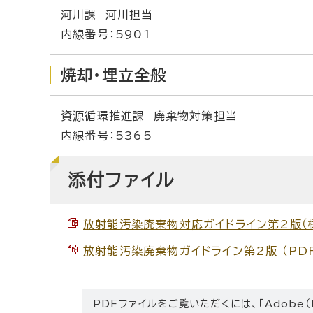
河川課 河川担当
内線番号：5901
焼却・埋立全般
資源循環推進課 廃棄物対策担当
内線番号：5365
添付ファイル
放射能汚染廃棄物対応ガイドライン第2版（概要）
放射能汚染廃棄物ガイドライン第2版 （PDF 
PDFファイルをご覧いただくには、「Adobe（