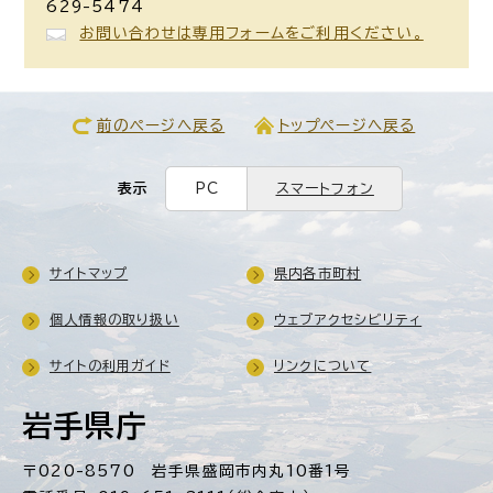
629-5474
お問い合わせは専用フォームをご利用ください。
前のページへ戻る
トップページへ戻る
表示
PC
スマートフォン
サイトマップ
県内各市町村
個人情報の取り扱い
ウェブアクセシビリティ
サイトの利用ガイド
リンクについて
岩手県庁
〒020-8570 岩手県盛岡市内丸10番1号