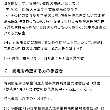
還が開始している場合、償還の滞納がない者。）
ア 独立行政法人日本学生支援機構の奨学金
イ その他の貸与型奨学金のうち、償還免除条件がない又は償
還免除条件はあるものの、貸与を受けている者が償還免除条件
を満たす見込みがないと認められるものであって、知事が適当と
認める奨学金
(4) 対象施設に就職後、補助条件期間以上にわたって、継続し
て病院薬剤師の業務に従事することを希望する者
(5) 募集年度の3月31 日時点で40 歳未満の者
2 認定を希望する方の手続き
病院薬剤師奨学金償還支援事業費補助金対象者認定申請書
（様式第5号）を対象者の募集期間中にご提出ください。
提出書類は以下のとおりです。
(1) 病院薬剤師奨学金償還支援事業費補助金対象者認定申請