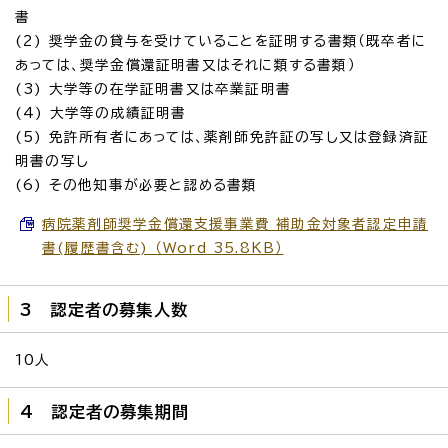
書
(2) 奨学金の貸与を受けていることを証明する書類（既卒者に
あっては、奨学金償還証明書又はそれに類する書類）
(3) 大学等の在学証明書又は卒業証明書
(4) 大学等の成績証明書
(5) 免許所有者にあっては、薬剤師免許証の写し又は登録済証
明書の写し
(6) その他知事が必要と認める書類
病院薬剤師奨学金償還支援事業費 補助金対象者認定申請
書(履歴書含む) （Word 35.8KB）
3 認定者の募集人数
10人
4 認定者の募集期間