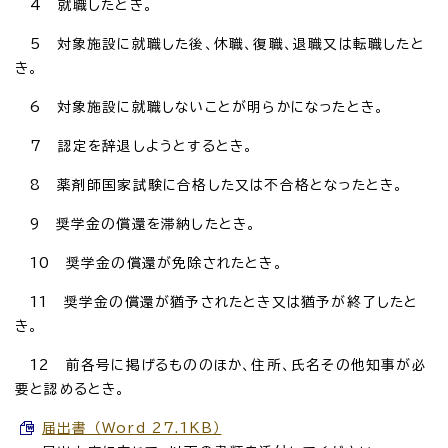
4 就職したとき。
5 対象施設に就職した後、休職、復職、退職又は転職したと
き。
6 対象施設に就職しないことが明らかになったとき。
7 認定を辞退しようとするとき。
8 薬剤師国家試験に合格した又は不合格となったとき。
9 奨学金の償還を滞納したとき。
10 奨学金の償還が免除されたとき。
11 奨学金の償還が猶予されたとき又は猶予が終了したと
き。
12 前各号に掲げるもののほか、住所、氏名その他知事が必
要と認めるとき。
届出書 （Word 27.1KB）