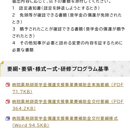
届出内容に応じて、以下の書類を添付してください。
1 認定通知書（認定を辞退しようとするとき）
2 免除等が確認できる書類（奨学金の償還が免除された
とき）
3 猶予されたことが確認できる書類（奨学金の償還が猶予
されたとき）
4 その他知事が必要と認める変更の内容を証するために
必要な書類
要綱・要領・様式一式・研修プログラム基準
病院薬剤師奨学金償還支援事業費補助金実施要綱 （PDF
71.7KB）
病院薬剤師奨学金償還支援事業費補助金交付要綱 （PDF
364.2KB）
病院薬剤師奨学金償還支援事業費補助金交付要綱様式
（Word 94.5KB）