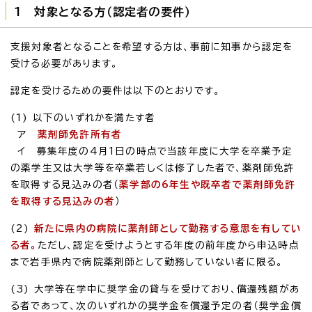
1 対象となる方（認定者の要件）
支援対象者となることを希望する方は、事前に知事から認定を
受ける必要があります。
認定を受けるための要件は以下のとおりです。
(1) 以下のいずれかを満たす者
ア
薬剤師免許所有者
イ 募集年度の4月1日の時点で当該年度に大学を卒業予定
の薬学生又は大学等を卒業若しくは修了した者で、薬剤師免許
を取得する見込みの者（
薬学部の6年生や既卒者で薬剤師免許
を取得する見込みの者
）
(2)
新たに県内の病院に薬剤師として勤務する意思を有してい
る者。
ただし、認定を受けようとする年度の前年度から申込時点
まで岩手県内で病院薬剤師として勤務していない者に限る。
(3) 大学等在学中に奨学金の貸与を受けており、償還残額があ
る者であって、次のいずれかの奨学金を償還予定の者（奨学金償