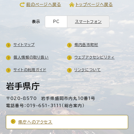
前のページへ戻る
トップページへ戻る
表示
PC
スマートフォン
サイトマップ
県内各市町村
個人情報の取り扱い
ウェブアクセシビリティ
サイトの利用ガイド
リンクについて
岩手県庁
〒020-8570 岩手県盛岡市内丸10番1号
電話番号：019-651-3111（総合案内）
県庁へのアクセス