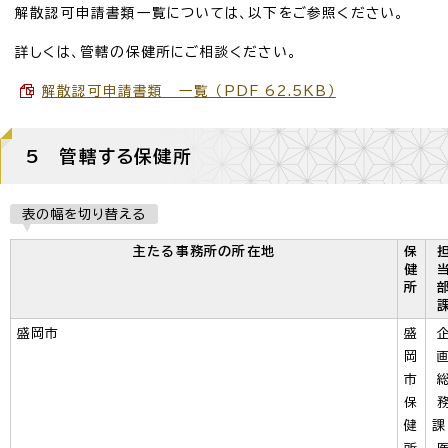
解散認可申請書類一覧については、以下をご参照ください。
詳しくは、管轄の保健所にご相談ください。
解散認可申請書類 一覧 （PDF 62.5KB）
5 管轄する保健所
表の幅を切り替える
主たる事務所の所在地
保
健
所
盛岡市
盛
岡
市
保
健