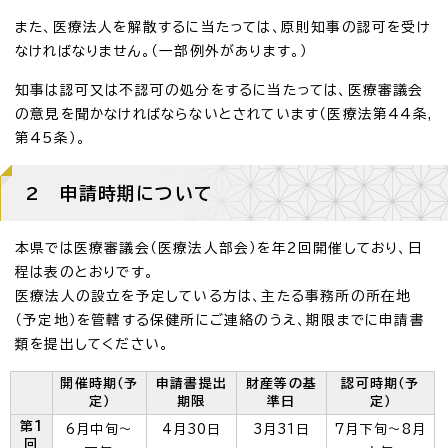
また、医療法人を解散するに当たっては、原則知事の認可を受け
なければなりません。（一部例外があります。）
知事は認可又は不認可の処分をするに当たっては、医療審議会
の意見を聞かなければならないとされています（医療法第44条,
第45条）。
2 申請時期について
本県では医療審議会（医療法人部会）を年2回開催しており、日
程は表のとおりです。
医療法人の設立を予定している方は、主たる事務所の所在地
（予定地）を管轄する保健所にご連絡のうえ、期限までに申請書
類を提出してください。
開催時期（予
申請書提出
財産等の基
認可時期（予
定）
期限
準日
定）
第1
6月中旬～
4月30日
3月31日
7月下旬～8月
回