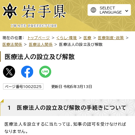
SELECT
LANGUAGE
現在の位置：
トップページ
>
くらし・環境
>
医療
>
医療制度・政策
>
医療法関係
>
医療法人関係
> 医療法人の設立及び解散
医療法人の設立及び解散
ページ番号1002825
更新日 令和6年3月13日
1 医療法人の設立及び解散の手続きについて
医療法人を設立するに当たっては、知事の認可を受けなければ
なりません。