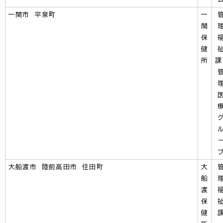
一関市 平泉町
一
関
保
健
所
大船渡市 陸前高田市 住田町
大
船
渡
保
健