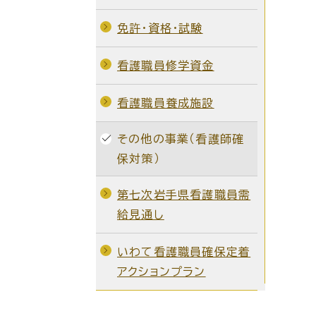
免許・資格・試験
看護職員修学資金
看護職員養成施設
その他の事業（看護師確
保対策）
第七次岩手県看護職員需
給見通し
いわて看護職員確保定着
アクションプラン