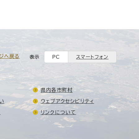
ジへ戻る
表示
PC
スマートフォン
県内各市町村
い
ウェブアクセシビリティ
ド
リンクについて