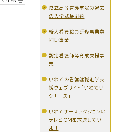
県立高等看護学院の過去
の入学試験問題
新人看護職員研修事業費
補助事業
認定看護師等育成支援事
業
いわての看護就職進学支
援ウェブサイト「いわてリ
クナース」
いわてナースアクションの
テレビCMを放送してい
ます