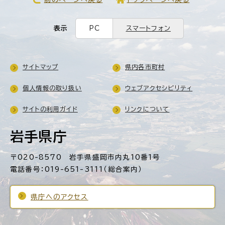
表示
PC
スマートフォン
サイトマップ
県内各市町村
個人情報の取り扱い
ウェブアクセシビリティ
サイトの利用ガイド
リンクについて
岩手県庁
〒020-8570 岩手県盛岡市内丸10番1号
電話番号：019-651-3111（総合案内）
県庁へのアクセス