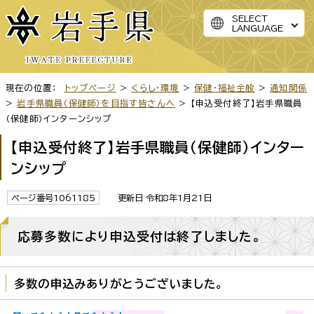
SELECT
LANGUAGE
現在の位置：
トップページ
>
くらし・環境
>
保健・福祉全般
>
通知関係
>
岩手県職員（保健師）を目指す皆さんへ
> 【申込受付終了】岩手県職員
（保健師）インターンシップ
【申込受付終了】岩手県職員（保健師）インター
ンシップ
ページ番号1061185
更新日 令和8年1月21日
応募多数により申込受付は終了しました。
多数の申込みありがとうございました。