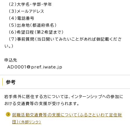
（2）大学名・学部・学年
（3）メールアドレス
（4）電話番号
（5）出身地（都道府県名）
（6）希望日程（第2希望まで）
（7）事前質問（当日聞いてみたいことがあれば御記載くださ
い。）
申込先
AD0001@pref.iwate.jp
参考
岩手県外に居住する方については、インターンシップへの参加に
おける交通費等の支援が受けられます。
就職活動交通費等の支援について（ふるさといわて定住財
団）
（外部リンク）