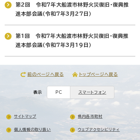
第2回 令和7年大船渡市林野火災復旧・復興推
進本部会議（令和7年3月27日）
第1回 令和7年大船渡市林野火災復旧・復興推
進本部会議（令和7年3月19日）
前のページへ戻る
トップページへ戻る
表示
PC
スマートフォン
サイトマップ
県内各市町村
個人情報の取り扱い
ウェブアクセシビリティ