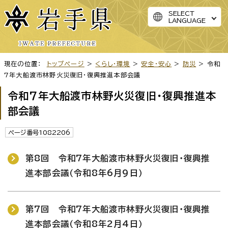
SELECT
LANGUAGE
現在の位置：
トップページ
>
くらし・環境
>
安全・安心
>
防災
> 令和
7年大船渡市林野火災復旧・復興推進本部会議
令和7年大船渡市林野火災復旧・復興推進本
部会議
ページ番号1082206
第8回 令和7年大船渡市林野火災復旧・復興推
進本部会議（令和8年6月9日）
第7回 令和7年大船渡市林野火災復旧・復興推
進本部会議（令和8年2月4日）