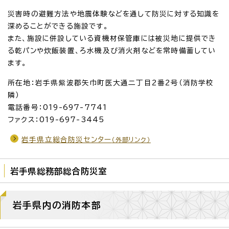
災害時の避難方法や地震体験などを通して防災に対する知識を
深めることができる施設です。
また、施設に併設している資機材保管庫には被災地に提供でき
る乾パンや炊飯装置、ろ水機及び消火剤などを常時備蓄してい
ます。
所在地：岩手県紫波郡矢巾町医大通二丁目2番2号（消防学校
隣）
電話番号：019-697-7741
ファクス：019-697-3445
岩手県立総合防災センター
（外部リンク）
岩手県総務部総合防災室
岩手県内の消防本部