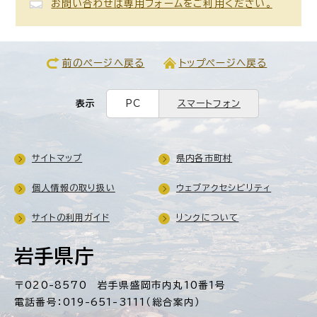
お問い合わせは専用フォームをご利用ください。
前のページへ戻る
トップページへ戻る
表示
PC
スマートフォン
サイトマップ
県内各市町村
個人情報の取り扱い
ウェブアクセシビリティ
サイトの利用ガイド
リンクについて
岩手県庁
〒020-8570 岩手県盛岡市内丸10番1号
電話番号：019-651-3111（総合案内）