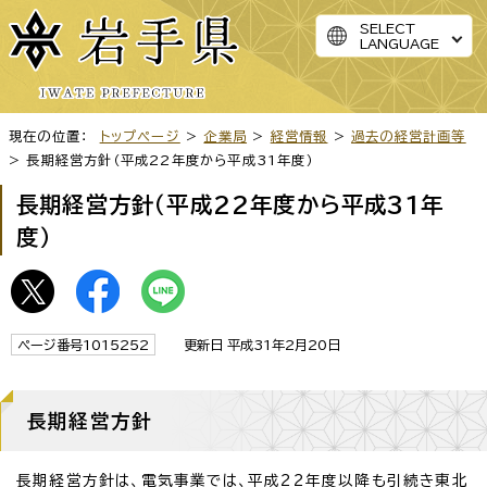
SELECT
LANGUAGE
現在の位置：
トップページ
>
企業局
>
経営情報
>
過去の経営計画等
> 長期経営方針（平成22年度から平成31年度）
長期経営方針（平成22年度から平成31年
度）
ページ番号1015252
更新日 平成31年2月20日
長期経営方針
長期経営方針は、電気事業では、平成22年度以降も引続き東北