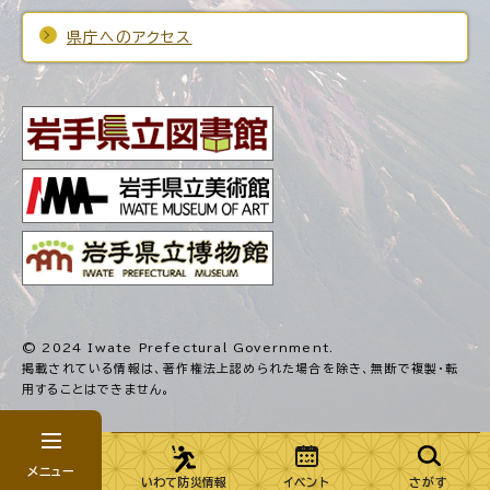
県庁へのアクセス
© 2024 Iwate Prefectural Government.
掲載されている情報は、著作権法上認められた場合を除き、
無断で複製・転
用することはできません。
メニュー
いわて防災情報
イベント
さがす