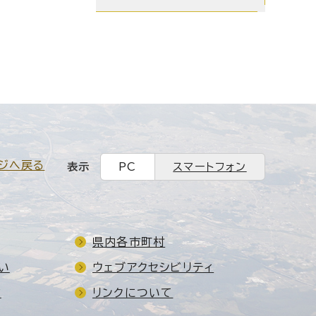
ジへ戻る
表示
PC
スマートフォン
県内各市町村
い
ウェブアクセシビリティ
ド
リンクについて