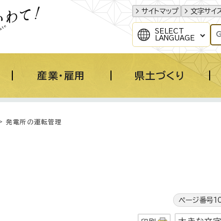
サイトマップ
文字サイ
SELECT
LANGUAGE
産業・雇用
県土づくり
> 発電所の運転管理
ページ番号10