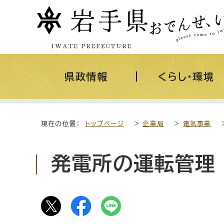
県政情報
くらし・環境
現在の位置：
トップページ
>
企業局
>
電気事業
発電所の運転管理