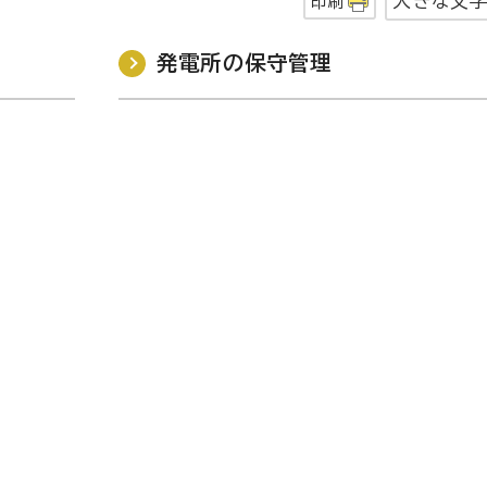
大きな文
印刷
発電所の保守管理