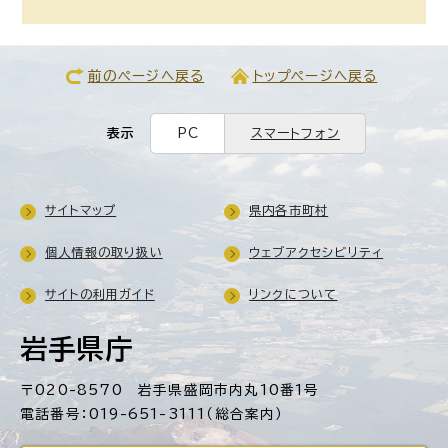
前のページへ戻る
トップページへ戻る
表示
PC
スマートフォン
サイトマップ
県内各市町村
個人情報の取り扱い
ウェブアクセシビリティ
サイトの利用ガイド
リンクについて
岩手県庁
〒020-8570 岩手県盛岡市内丸10番1号
電話番号：019-651-3111（総合案内）