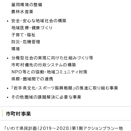
雇用環境の整備
農林水産業
安全・安心な地域社会の構築
地域医療・健康づくり
子育て・福祉
防災・危機管理
環境
分権型社会の実現に向けた仕組みづくり等
市町村優先の行政システムの構築
NPO等との協働・地域コミュニティ対策
県際・圏域間での連携
「岩手県文化・スポーツ振興戦略」の推進に取り組む事業
その他圏域の課題解決に必要な事業
市町村事業
「いわて県民計画（2019～2028）第1期アクションプランー地