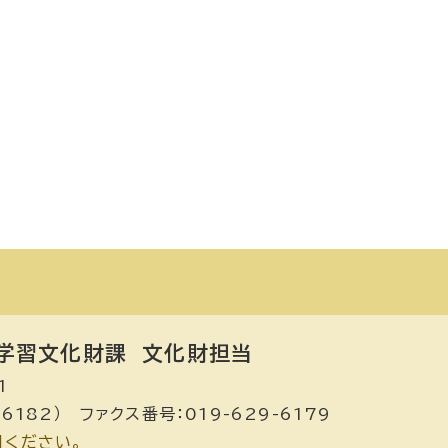
学習文化財課
文化財担当
1
6182） ファクス番号：019-629-6179
用ください。