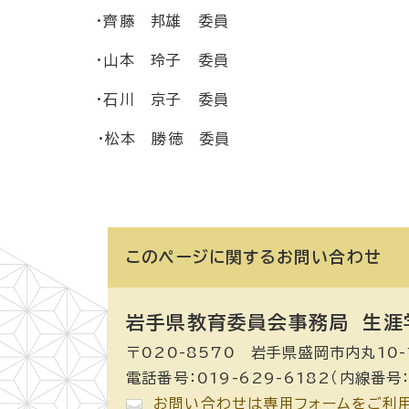
・齊藤 邦雄 委員
・山本 玲子 委員
・石川 京子 委員
・松本 勝徳 委員
このページに関する
お問い合わせ
岩手県教育委員会事務局 生涯
〒020-8570 岩手県盛岡市内丸10-
電話番号：019-629-6182（内線番号：
お問い合わせは専用フォームをご利