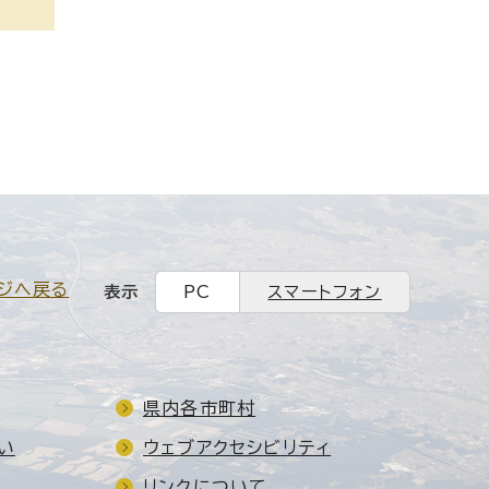
ジへ戻る
表示
PC
スマートフォン
県内各市町村
い
ウェブアクセシビリティ
ド
リンクについて