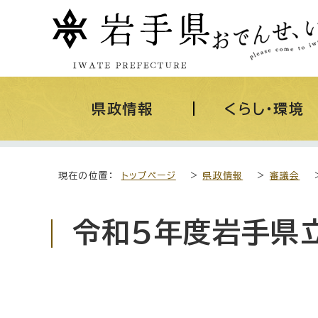
県政情報
くらし・環境
現在の位置：
トップページ
>
県政情報
>
審議会
令和5年度岩手県