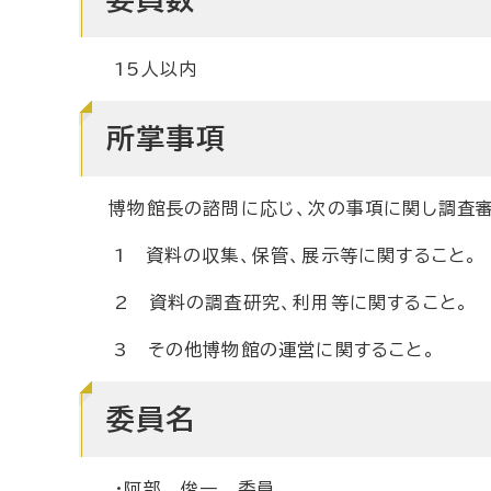
15人以内
所掌事項
博物館長の諮問に応じ、次の事項に関し調査審
1 資料の収集、保管、展示等に関すること。
2 資料の調査研究、利用等に関すること。
3 その他博物館の運営に関すること。
委員名
・阿部 俊一 委員