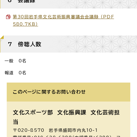
第30回岩手県文化芸術振興審議会会議録 （PDF
580.7KB）
7 傍聴人数
一般 0名
報道 0名
このページに関する
お問い合わせ
文化スポーツ部 文化振興課
文化芸術担
当
〒020-8570 岩手県盛岡市内丸10-1