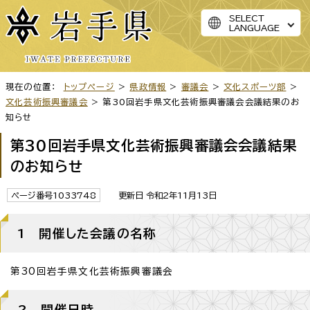
SELECT
LANGUAGE
現在の位置：
トップページ
>
県政情報
>
審議会
>
文化スポーツ部
>
文化芸術振興審議会
> 第30回岩手県文化芸術振興審議会会議結果のお
知らせ
第30回岩手県文化芸術振興審議会会議結果
のお知らせ
ページ番号1033748
更新日 令和2年11月13日
1 開催した会議の名称
第30回岩手県文化芸術振興審議会
2 開催日時