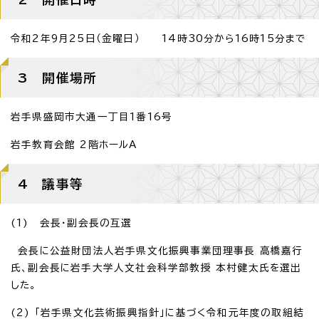
令和2年9月25日（金曜日） 14時30分から16時15分まで
3 開催場所
岩手県盛岡市大通一丁目1番16号
岩手教育会館 2階ホールA
4 議事等
(1) 会長・副会長の互選
会長に公益財団法人岩手県文化振興事業団理事長 高橋嘉行
氏、副会長に岩手大学人文社会科学部教授 本村健太氏を選出
した。
(2) 「岩手県文化芸術振興指針」に基づく令和元年度の取組結