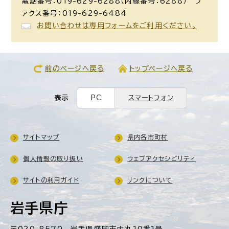
電話番号：019-629-6288（内線番号：6288） フ
ァクス番号：019-629-6484
お問い合わせは専用フォームをご利用ください。
前のページへ戻る
トップページへ戻る
表示
PC
スマートフォン
サイトマップ
県内各市町村
個人情報の取り扱い
ウェブアクセシビリティ
サイトの利用ガイド
リンクについて
岩手県庁
〒020-8570 岩手県盛岡市内丸10番1号