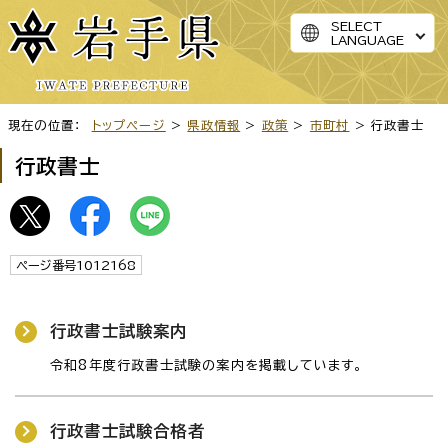
SELECT
LANGUAGE
現在の位置：
トップページ
>
県政情報
>
政策
>
市町村
> 行政書士
行政書士
ページ番号1012168
行政書士試験案内
令和8年度行政書士試験の案内を掲載しています。
行政書士試験合格者