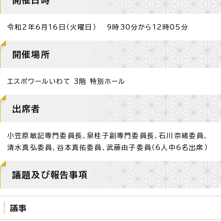
令和2年6月16日（火曜日） 9時30分から12時05分
開催場所
エスポワールいわて 3階 特別ホール
出席者
小笠原敏記専門委員長、泉桂子副専門委員長、石川奈緒委員、
清水真弘委員、谷本真佑委員、武藤由子委員（6人中6名出席）
議題及び報告事項
議事