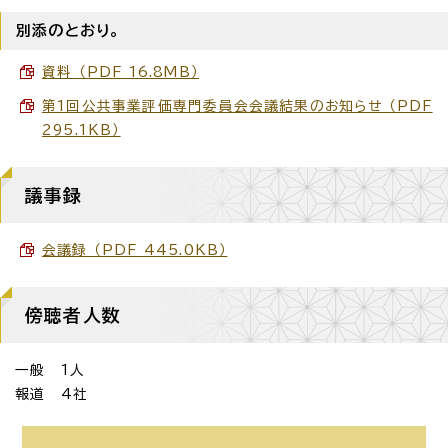
別添のとおり。
資料 （PDF 16.8MB）
第1回公共事業評価専門委員会会議結果のお知らせ （PDF
295.1KB）
議事録
会議録 （PDF 445.0KB）
傍聴者人数
一般 1人
報道 4社