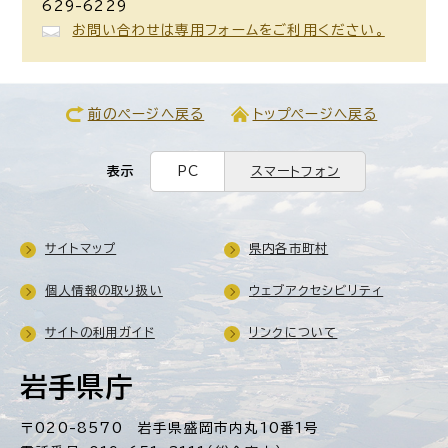
629-6229
お問い合わせは専用フォームをご利用ください。
前のページへ戻る
トップページへ戻る
表示
PC
スマートフォン
サイトマップ
県内各市町村
個人情報の取り扱い
ウェブアクセシビリティ
サイトの利用ガイド
リンクについて
岩手県庁
〒020-8570 岩手県盛岡市内丸10番1号