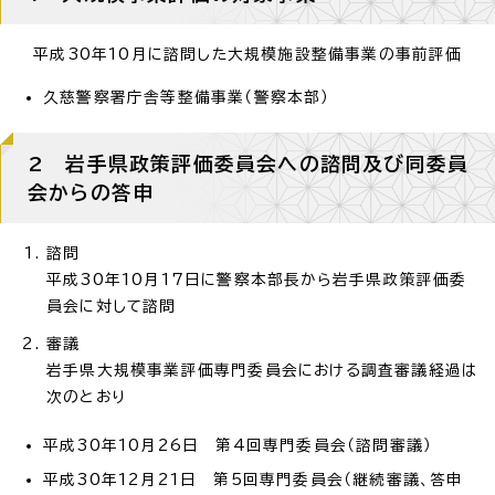
平成30年10月に諮問した大規模施設整備事業の事前評価
久慈警察署庁舎等整備事業（警察本部）
2 岩手県政策評価委員会への諮問及び同委員
会からの答申
諮問
平成30年10月17日に警察本部長から岩手県政策評価委
員会に対して諮問
審議
岩手県大規模事業評価専門委員会における調査審議経過は
次のとおり
平成30年10月26日 第4回専門委員会（諮問審議）
平成30年12月21日 第5回専門委員会（継続審議、答申