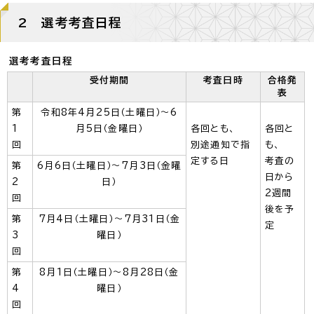
2 選考考査日程
選考考査日程
受付期間
考査日時
合格発
表
第
令和8年4月25日（土曜日）～6
1
月5日（金曜日）
各回とも、
各回と
回
別途通知で指
も、
定する日
考査の
第
6月6日（土曜日）～7月3日（金曜
日から
2
日）
2週間
回
後を予
第
7月4日（土曜日）～7月31日（金
定
3
曜日）
回
第
8月1日（土曜日）～8月28日（金
4
曜日）
回