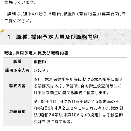
実施しています。
詳細は、別添の「岩手県職員（獣医師(有資格者))募集要項」を
ご覧ください。
1 職種、採用予定人員及び職務内容
職種、採用予定人員及び職務内容
職種
獣医師
採用予定人員
5名程度
本庁、家畜保健衛生所等における家畜衛生に関す
職務内容
る業務又は本庁、保健所、食肉衛生検査所等にお
ける公衆衛生に関する業務に従事します。
令和8年4月1日における年齢が45歳未満の者
（昭和56年4月2日以降に生まれた者）で、獣医師
応募資格
法（昭和24年法律第186号）の規定による獣医師
免許を既に有する者。