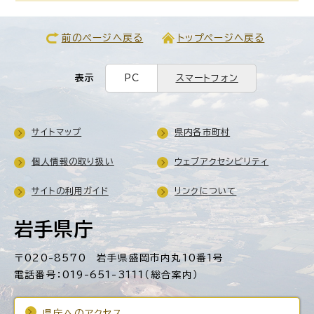
前のページへ戻る
トップページへ戻る
表示
PC
スマートフォン
サイトマップ
県内各市町村
個人情報の取り扱い
ウェブアクセシビリティ
サイトの利用ガイド
リンクについて
岩手県庁
〒020-8570 岩手県盛岡市内丸10番1号
電話番号：019-651-3111（総合案内）
県庁へのアクセス