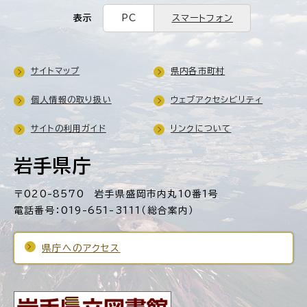
表示
PC
スマートフォン
サイトマップ
県内各市町村
個人情報の取り扱い
ウェブアクセシビリティ
サイトの利用ガイド
リンクについて
岩手県庁
〒020-8570 岩手県盛岡市内丸10番1号
電話番号：019-651-3111（総合案内）
県庁へのアクセス