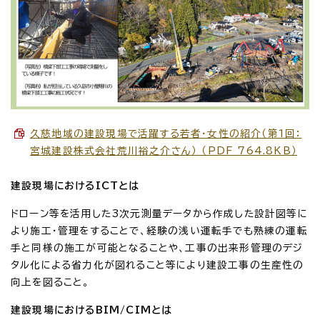
久慈地域の建設現場で活躍する若者・女性の紹介（第1回：
宮城建設株式会社荒川裕之介さん） （PDF 764.8KB）
建設現場におけるICTとは
ドローン等を活用した3次元測量データから作成した設計図等に
より施工・管理をすることで、経験の浅い運転手でも熟練の運転
手と同様の施工が可能となることや、工事の出来形管理のデジ
タル化による省力化が図れること等により建設工事の生産性の
向上を図ること。
建設現場におけるBIM/CIMとは