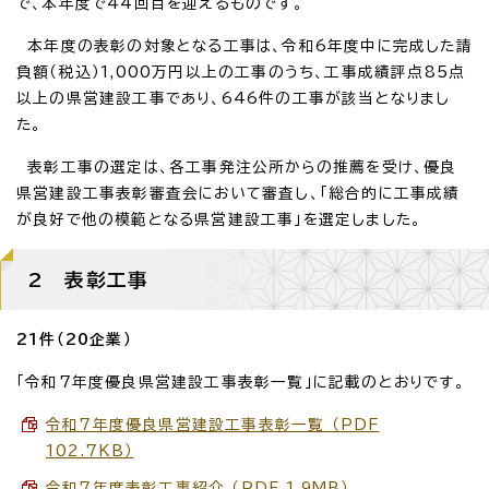
で、本年度で44回目を迎えるものです。
本年度の表彰の対象となる工事は、令和6年度中に完成した請
負額（税込）1,000万円以上の工事のうち、工事成績評点85点
以上の県営建設工事であり、646件の工事が該当となりまし
た。
表彰工事の選定は、各工事発注公所からの推薦を受け、優良
県営建設工事表彰審査会において審査し、「総合的に工事成績
が良好で他の模範となる県営建設工事」を選定しました。
2 表彰工事
21件（20企業）
「令和7年度優良県営建設工事表彰一覧」に記載のとおりです。
令和7年度優良県営建設工事表彰一覧 （PDF
102.7KB）
令和7年度表彰工事紹介 （PDF 1.9MB）