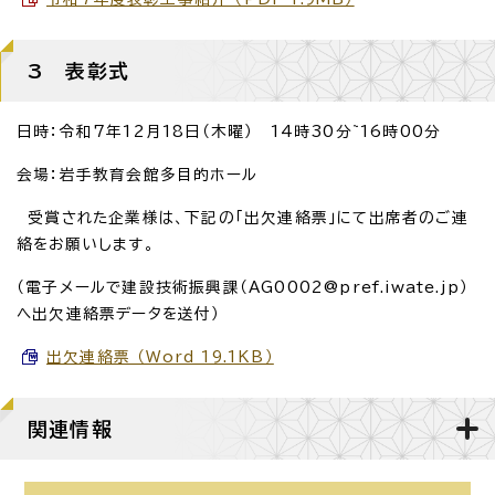
3 表彰式
日時：令和7年12月18日（木曜） 14時30分~16時00分
会場：岩手教育会館多目的ホール
受賞された企業様は、下記の「出欠連絡票」にて出席者のご連
絡をお願いします。
（電子メールで建設技術振興課（AG0002@pref.iwate.jp）
へ出欠連絡票データを送付）
出欠連絡票 （Word 19.1KB）
関連情報