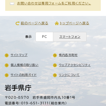
お問い合わせは専用フォームをご利用ください。
前のページへ戻る
トップページへ戻る
表示
PC
スマートフォン
サイトマップ
県内各市町村
個人情報の取り扱い
ウェブアクセシビリティ
サイトの利用ガイド
リンクについて
岩手県庁
〒020-8570 岩手県盛岡市内丸10番1号
電話番号：019-651-3111（総合案内）