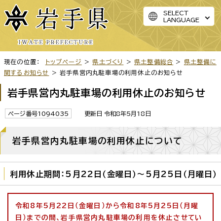
SELECT
LANGUAGE
現在の位置：
トップページ
>
県土づくり
>
県土整備総合
>
県土整備に
関するお知らせ
> 岩手県営内丸駐車場の利用休止のお知らせ
岩手県営内丸駐車場の利用休止のお知らせ
ページ番号1094035
更新日 令和8年5月18日
岩手県営内丸駐車場の利用休止について
利用休止期間：5月22日（金曜日）～5月25日（月曜日）
令和8年5月22日（金曜日）から令和8年5月25日（月曜
日）までの間、岩手県営内丸駐車場の利用を休止させてい