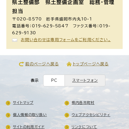
県土整備部 県土整備企画室
総務・管理
担当
〒020-8570 岩手県盛岡市内丸10-1
電話番号：019-629-5847 ファクス番号：019-
629-9130
お問い合わせは専用フォームをご利用ください。
前のページへ戻る
トップページへ戻る
表示
PC
スマートフォン
サイトマップ
県内各市町村
個人情報の取り扱い
ウェブアクセシビリティ
サイトの利用ガイド
リンクについて