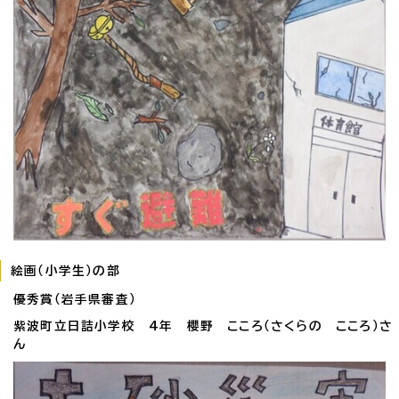
絵画（小学生）の部
優秀賞（岩手県審査）
紫波町立日詰小学校 4年 櫻野 こころ（さくらの こころ）さ
ん