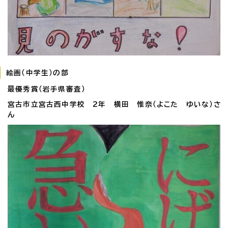
絵画（中学生）の部
最優秀賞（岩手県審査）
宮古市立宮古西中学校 2年 横田 惟奈（よこた ゆいな）さ
ん