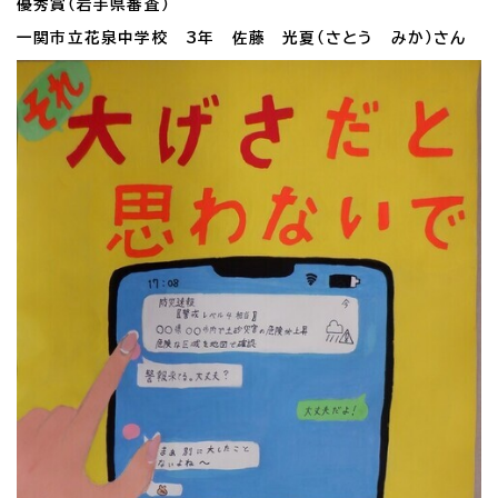
優秀賞（岩手県審査）
一関市立花泉中学校 3年 佐藤 光夏（さとう みか）さん