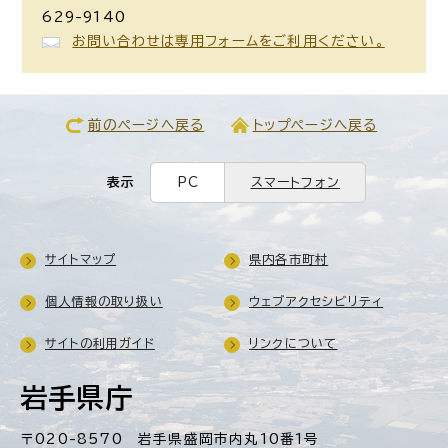
629-9140
お問い合わせは専用フォームをご利用ください。
前のページへ戻る
トップページへ戻る
表示
PC
スマートフォン
サイトマップ
県内各市町村
個人情報の取り扱い
ウェブアクセシビリティ
サイトの利用ガイド
リンクについて
岩手県庁
〒020-8570 岩手県盛岡市内丸10番1号