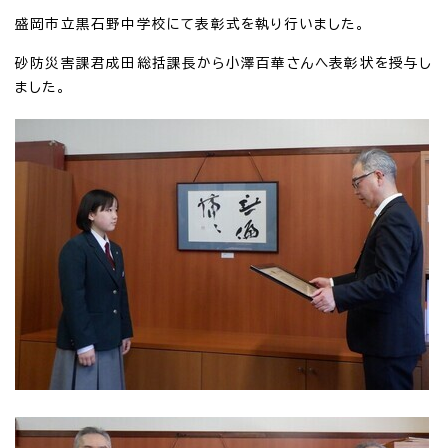
盛岡市立黒石野中学校にて表彰式を執り行いました。
砂防災害課君成田総括課長から小澤百華さんへ表彰状を授与し
ました。