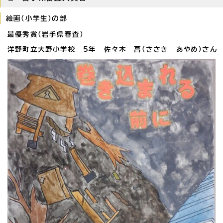
絵画（小学生）の部
最優秀賞（岩手県審査）
洋野町立大野小学校 5年 佐々木 菖（ささき あやめ）さん