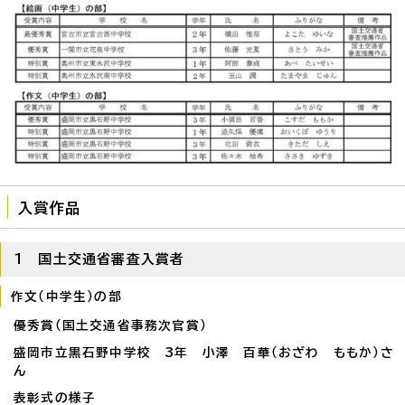
入賞作品
1 国土交通省審査入賞者
作文（中学生）の部
優秀賞（国土交通省事務次官賞）
盛岡市立黒石野中学校 3年 小澤 百華（おざわ ももか）さ
ん
表彰式の様子