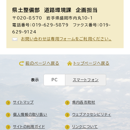
県土整備部 道路環境課
企画担当
〒020-8570 岩手県盛岡市内丸10-1
電話番号：019-629-5879 ファクス番号：019-
629-9124
お問い合わせは専用フォームをご利用ください。
前のページへ戻る
トップページへ戻る
表示
PC
スマートフォン
サイトマップ
県内各市町村
個人情報の取り扱い
ウェブアクセシビリティ
サイトの利用ガイド
リンクについて