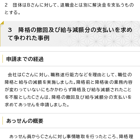
2 団体はBさんに対して、退職金とは別に解決金を支払うもの
とする。
3 降格の撤回及び給与減額分の支払いを求め
て争われた事例
申請までの経過
会社はCさんに対し、職務遂行能力などを理由として、職位の
降格と給与の減額を実施しました。降格前と降格後の業務内容
が変わっていないにもかかわらず降格及び給与減額されたこと
を不服としたCさんは、降格の撤回及び給与減額分の支払いを
求めてあっせんを申請しました。
あっせんの概要
あっせん員からCさんに対し事情聴取を行ったところ、降格理