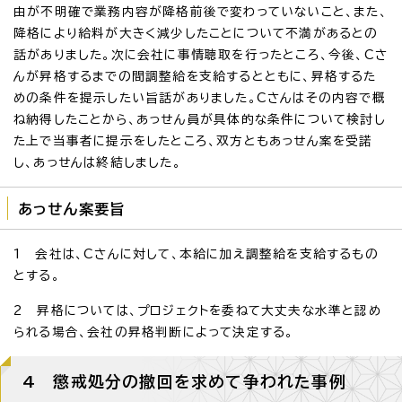
由が不明確で業務内容が降格前後で変わっていないこと、また、
降格により給料が大きく減少したことについて不満があるとの
話がありました。次に会社に事情聴取を行ったところ、今後、Cさ
んが昇格するまでの間調整給を支給するとともに、昇格するた
めの条件を提示したい旨話がありました。Cさんはその内容で概
ね納得したことから、あっせん員が具体的な条件について検討し
た上で当事者に提示をしたところ、双方ともあっせん案を受諾
し、あっせんは終結しました。
あっせん案要旨
1 会社は、Cさんに対して、本給に加え調整給を支給するもの
とする。
2 昇格については、プロジェクトを委ねて大丈夫な水準と認め
られる場合、会社の昇格判断によって決定する。
4 懲戒処分の撤回を求めて争われた事例