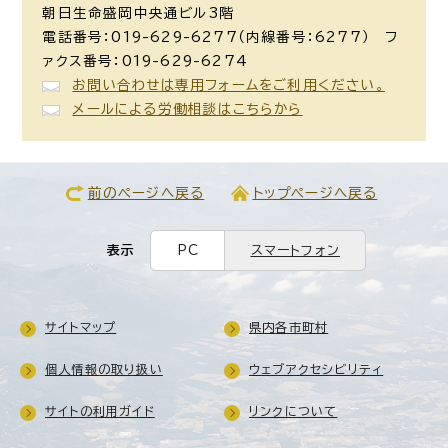
朝日生命盛岡中央通ビル3階
電話番号：019-629-6277（内線番号：6277） フ
ァクス番号：019-629-6274
お問い合わせは専用フォームをご利用ください。
メールによる労働相談はこちらから
前のページへ戻る
トップページへ戻る
表示
PC
スマートフォン
サイトマップ
県内各市町村
個人情報の取り扱い
ウェブアクセシビリティ
サイトの利用ガイド
リンクについて