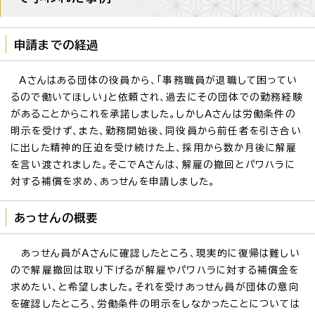
申請までの経過
Aさんはある団体の役員から、「事務職員が退職して困ってい
るので働いてほしい」と依頼され、過去にその団体での勤務経験
があることからこれを承諾しました。しかしAさんは労働条件の
明示を受けず、また、勤務開始後、同役員から前任者を引き合い
に出した精神的圧迫を受け続けた上、採用から数か月後に解雇
を言い渡されました。そこでAさんは、解雇の撤回とパワハラに
対する補償を求め、あっせんを申請しました。
あっせんの概要
あっせん員がAさんに確認したところ、現実的に復帰は難しい
ので解雇撤回は取り下げるが解雇やパワハラに対する補償金を
求めたい、と希望しました。それを受けあっせん員が団体の意向
を確認したところ、労働条件の明示をしなかったことについては