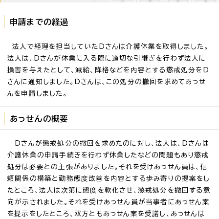
申請までの経過
法人で経理を担当していたDさんは介護休業を取得しました。
法人は、Dさんが休業に入る際に適切な引継ぎを行わず法人に
損害を与えたとして、減給、降格などを内容とする懲戒処分をD
さんに通知しました。Dさんは、この処分の撤回を求めてあっせ
んを申請しました。
あっせんの概要
Dさんが懲戒処分の撤回を求めたのに対し、法人は、Dさんは
介護休業の申請手続きを行わず休業したなどの問題もあり懲戒
処分は必要との主張がありました。それを受けあっせん員は、信
頼関係の構築と勤務態度改善を内容とする歩み寄りの提案をし
たところ、法人は次第に態度を軟化させ、懲戒処分を撤回する意
向が示されました。それを受けあっせん員が当事者にあっせん案
を提示をしたところ、双方ともあっせん案を受諾し、あっせんは