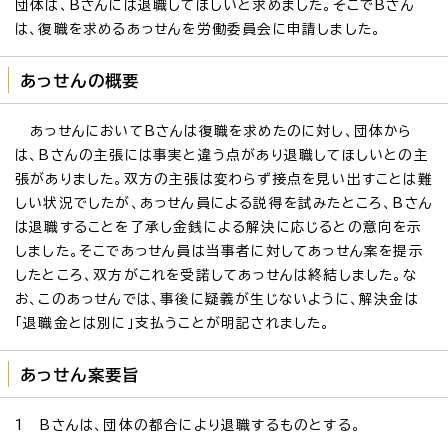
団体は、Bさんには退職してほしいと求めました。そこでBさん
は、復職を求めるあっせんを労働委員会に申請しました。
あっせんの概要
あっせんにおいてBさんは復職を求めたのに対し、団体から
は、Bさんの主張には事実と違う点があり退職してほしいとの主
張がありました。双方の主張は変わらず接点を見い出すことは難
しい状況でしたが、あっせん員による説得を試みたところ、Bさん
は退職することを了承し金銭による解決に応じるとの意向を示
しました。そこであっせん員は当事者に対してあっせん案を提示
したところ、双方がこれを受諾してあっせんは終結しました。な
お、このあっせんでは、事後に疑義が生じないように、解決金は
「退職金とは別に」支払うことが明記されました。
あっせん案要旨
1 Bさんは、団体の都合により退職するものとする。