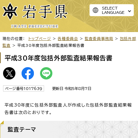
SELECT
LANGUAGE
現在の位置：
トップページ
>
各種委員会
>
監査委員事務局
>
包括外部
監査
> 平成30年度包括外部監査結果報告書
平成30年度包括外部監査結果報告書
ページ番号1017639
更新日 令和5年8月7日
平成30年度に包括外部監査人が作成した包括外部監査結果報
告書は次のとおりです。
監査テーマ