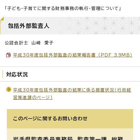
「子ども・子育てに関する財務事務の執行・管理について」
包括外部監査人
公認会計士 山崎 愛子
平成30年度包括外部監査の結果報告書 （PDF 3.9MB）
対応状況
平成30年度包括外部監査の結果に係る措置状況（行政経
営推進課のページ）
このページに関する
お問い合わせ
岩手県監査委員事務局 監査第一課
総務