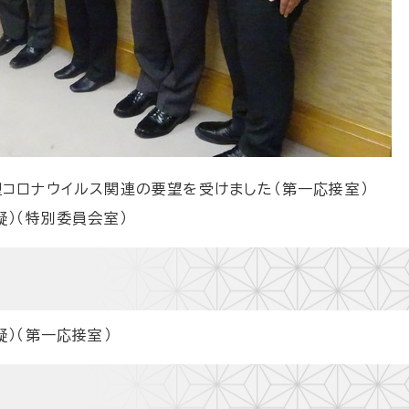
コロナウイルス関連の要望を受けました（第一応接室）
疑）（特別委員会室）
疑）（第一応接室）