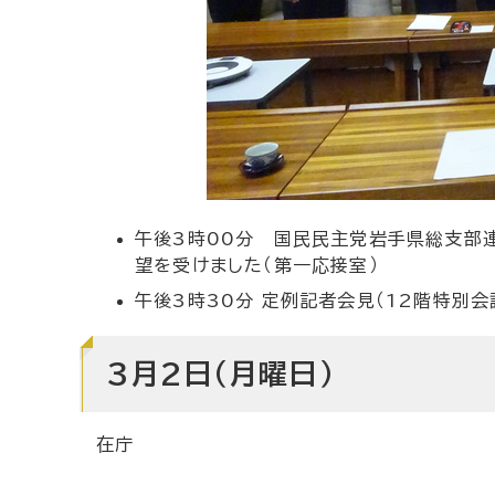
午後3時00分 国民民主党岩手県総支部
望を受けました（第一応接室）
午後3時30分 定例記者会見（12階特別会
3月2日（月曜日）
在庁