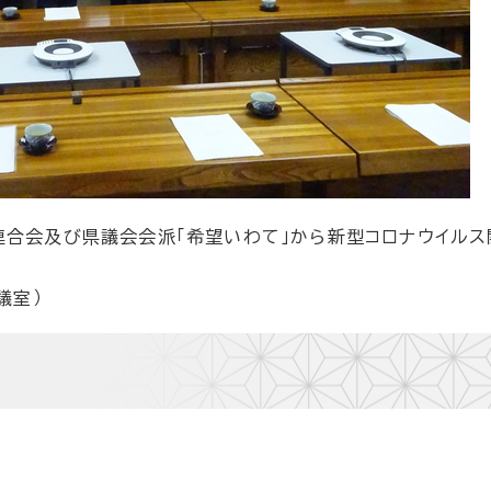
連合会及び県議会会派「希望いわて」から新型コロナウイルス
議室）