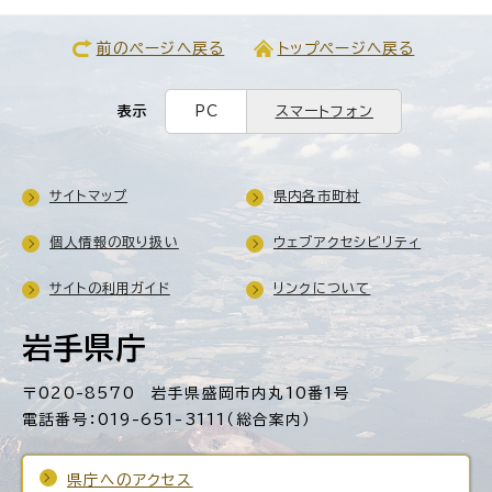
前のページへ戻る
トップページへ戻る
表示
PC
スマートフォン
サイトマップ
県内各市町村
個人情報の取り扱い
ウェブアクセシビリティ
サイトの利用ガイド
リンクについて
岩手県庁
〒020-8570 岩手県盛岡市内丸10番1号
電話番号：019-651-3111（総合案内）
県庁へのアクセス