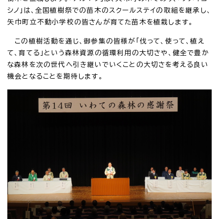
シノ」は、全国植樹祭での苗木のスクールステイの取組を継承し、
矢巾町立不動小学校の皆さんが育てた苗木を植栽します。
この植樹活動を通じ、御参集の皆様が「伐って、使って、植え
て、育てる」という森林資源の循環利用の大切さや、健全で豊か
な森林を次の世代へ引き継いでいくことの大切さを考える良い
機会となることを期待します。