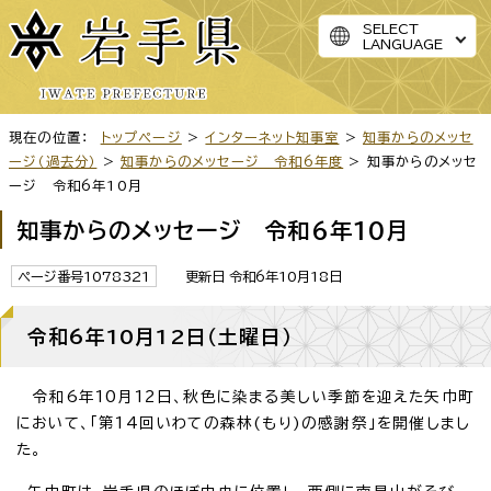
SELECT
LANGUAGE
現在の位置：
トップページ
>
インターネット知事室
>
知事からのメッセ
ージ（過去分）
>
知事からのメッセージ 令和6年度
> 知事からのメッセ
ージ 令和6年10月
知事からのメッセージ 令和6年10月
ページ番号1078321
更新日 令和6年10月18日
令和6年10月12日（土曜日）
令和6年10月12日、秋色に染まる美しい季節を迎えた矢巾町
において、「第14回いわての森林(もり)の感謝祭」を開催しまし
た。