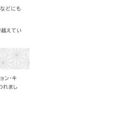
送などにも
り越えてい
ョン・キ
われまし