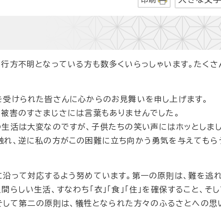
、行方不明となっている方も数多くいらっしゃいます。たくさ
を受けられた皆さんに心からのお見舞いを申し上げます。
る被害のすさまじさには言葉もありませんでした。
の生活は大変なのですが、子供たちの笑い声にはホッとしまし
触れ、逆に私の方がこの困難に立ち向かう勇気を与えてもら
に沿って対応するよう努めています。第一の原則は、難を逃
らしい生活、すなわち「衣」「食」「住」を確保すること、そし
。そして第二の原則は、犠牲となられた方々のふるさとへの思