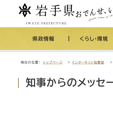
県政情報
くらし・環境
現在の位置：
トップページ
>
インターネット知事室
知事からのメッセ