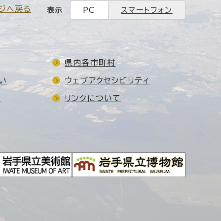
ジへ戻る
表示
PC
スマートフォン
県内各市町村
い
ウェブアクセシビリティ
ド
リンクについて