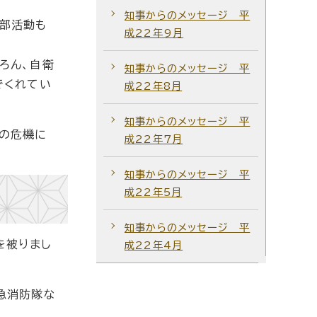
知事からのメッセージ 平
も部活動も
成22年9月
ろん、自衛
知事からのメッセージ 平
でくれてい
成22年8月
知事からのメッセージ 平
この危機に
成22年7月
知事からのメッセージ 平
成22年5月
知事からのメッセージ 平
を被りまし
成22年4月
急消防隊な