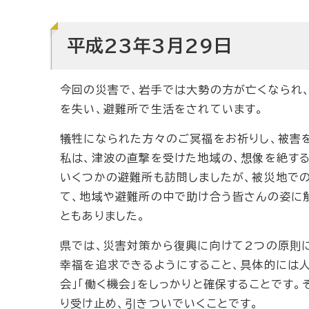
平成23年3月29日
今回の災害で、岩手では大勢の方が亡くなられ
を失い、避難所で生活をされています。
犠牲になられた方々のご冥福をお祈りし、被害
私は、津波の直撃を受けた地域の、想像を絶す
いくつかの避難所も訪問しましたが、被災地で
て、地域や避難所の中で助け合う皆さんの姿に
ともありました。
県では、災害対策から復興に向けて2つの原則
幸福を追求できるようにすること、具体的には人間
会」「働く機会」をしっかりと確保することです
り受け止め、引きついでいくことです。