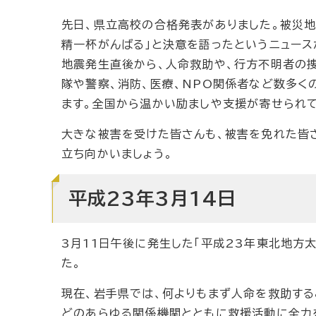
先日、県立高校の合格発表がありました。被災
精一杯がんばる」と決意を語ったというニュース
地震発生直後から、人命救助や、行方不明者の捜
隊や警察、消防、医療、NPO関係者など数多く
ます。全国から温かい励ましや支援が寄せられて
大きな被害を受けた皆さんも、被害を免れた皆
立ち向かいましょう。
平成23年3月14日
3月11日午後に発生した「平成23年東北地方
た。
現在、岩手県では、何よりもまず人命を救助す
どのあらゆる関係機関とともに救援活動に全力