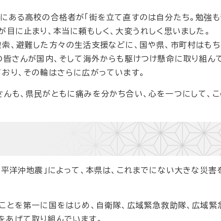
地にある高校の合格者が「街を立て直すのは自分たち。勉強
が目に止まり、本当に頼もしく、大変うれしく思いました。
索、避難した方々の生活支援などに、国や県、市町村はもち
の皆さんが国内、そして海外からも駆けつけ懸命に取り組ん
おり、その輪はさらに広がっています。
さんも、県民がともに痛みを分かち合い、心を一つにして、
太平洋沖地震」によって、本県は、これまでにない大きな災害
ることを第一に国をはじめ、自衛隊、広域緊急救助隊、広域緊
をあげて取り組んでいます。