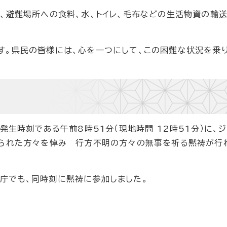
、避難場所への食料、水、トイレ、毛布などの生活物資の輸
す。県民の皆様には、心を一つにして、この困難な状況を乗
発生時刻である午前8時51分（現地時間 12時51分）に、ジ
なられた方々を悼み 行方不明の方々の無事を祈る黙祷が行
庁でも、同時刻に黙祷に参加しました。