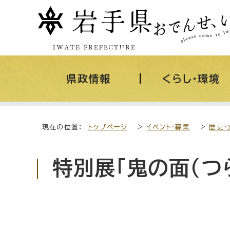
県政情報
くらし・環境
現在の位置：
トップページ
>
イベント・募集
>
歴史・
特別展「鬼の面（つ