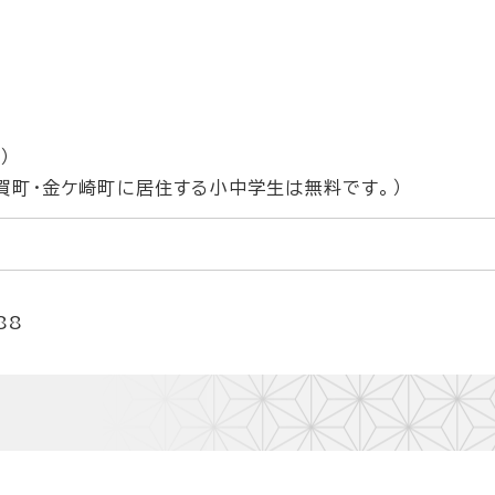
）
和賀町・金ケ崎町に居住する小中学生は無料です。）
88