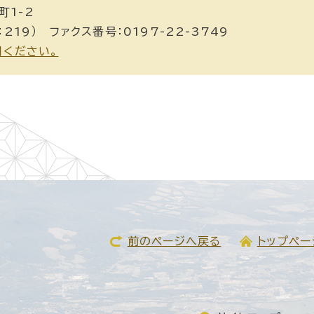
町1-2
：219） ファクス番号：0197-22-3749
用ください。
前のページへ戻る
トップペー