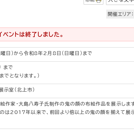
開催エリア：
イベントは終了しました。
土曜日）から令和8年2月8日（日曜日）まで
時 まで
までとなります。）
展示室（北上市）
絵作家・大島八寿子氏制作の鬼の顔の布絵作品を展示しま
のは2017年以来で、前回より倍以上の鬼の顔を揃えて展