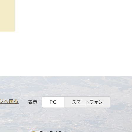
ジへ戻る
表示
PC
スマートフォン