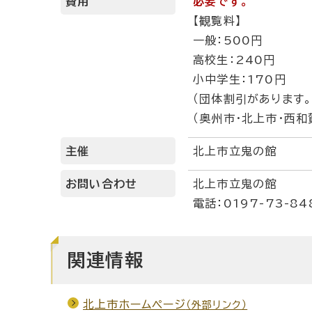
費用
必要です。
【観覧料】
一般：500円
高校生：240円
小中学生：170円
（団体割引があります。
（奥州市・北上市・西
主催
北上市立鬼の館
お問い合わせ
北上市立鬼の館
電話：0197-73-84
関連情報
北上市ホームページ
（外部リンク）