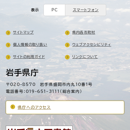
表示
PC
スマートフォン
サイトマップ
県内各市町村
個人情報の取り扱い
ウェブアクセシビリティ
サイトの利用ガイド
リンクについて
岩手県庁
〒020-8570 岩手県盛岡市内丸10番1号
電話番号：019-651-3111（総合案内）
県庁へのアクセス