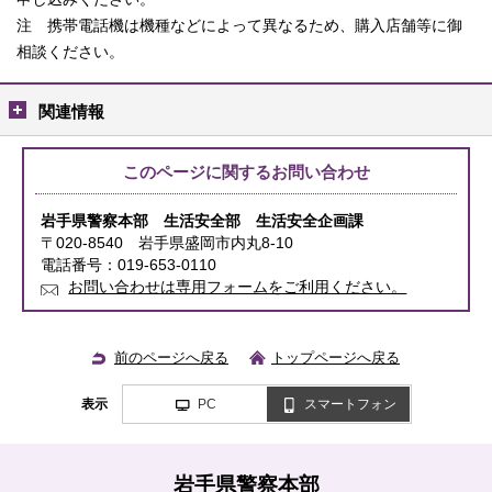
注 携帯電話機は機種などによって異なるため、購入店舗等に御
相談ください。
関連情報
このページに関する
お問い合わせ
岩手県警察本部 生活安全部
生活安全企画課
〒020-8540 岩手県盛岡市内丸8-10
電話番号：019-653-0110
お問い合わせは専用フォームをご利用ください。
前のページへ戻る
トップページへ戻る
表示
PC
スマートフォン
岩手県警察本部