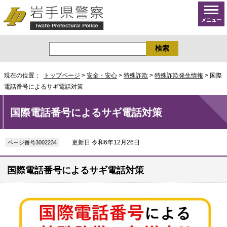
メニュー
現在の位置：
トップページ
>
安全・安心
>
特殊詐欺
>
特殊詐欺発生情報
> 国際
電話番号によるサギ電話対策
国際電話番号によるサギ電話対策
更新日 令和6年12月26日
ページ番号3002234
国際電話番号によるサギ電話対策