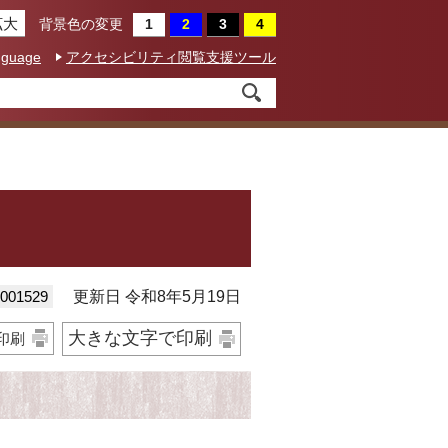
拡大
背景色の変更
nguage
アクセシビリティ閲覧支援ツール
01529
更新日 令和8年5月19日
大きな文字で印刷
印刷