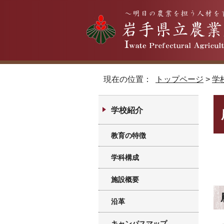
現在の位置：
トップページ
>
学
学校紹介
教育の特徴
学科構成
施設概要
沿革
キャンパスマップ