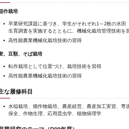
稲作栽培
卒業研究課題に基づき、学生がそれぞれ1～2枚の水田（1
生育調査を実施するとともに、機械化栽培管理技術を
高性能農業機械化栽培技術の習得
麦、豆類、そば栽培
転作栽培として位置づけ、栽培技術を習得
高性能農業機械化栽培技術の習得
主な履修科目
水稲栽培、畑作物栽培、農産経営、農産加工実習、専
保全、作物生理、応用昆虫学、植物病理学