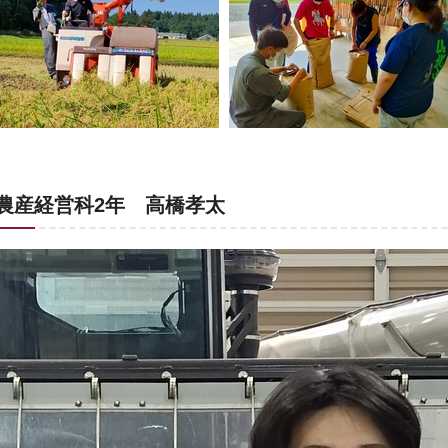
農産経営科2年 高橋孝太