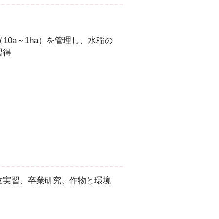
0a～1ha）を管理し、水稲の
習得
攻実習、卒業研究、作物と環境