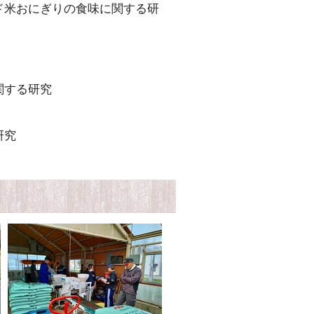
ド米おにぎりの食味に関する研
関する研究
研究