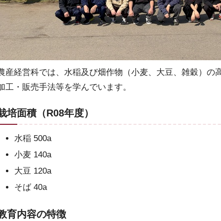
農産経営科では、水稲及び畑作物（小麦、大豆、雑穀）の
加工・販売手法等を学んでいます。
栽培面積（R08年度）
水稲 500a
小麦 140a
大豆 120a
そば 40a
教育内容の特徴