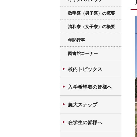
敬明寮（男子寮）の概要
清和寮（女子寮）の概要
年間行事
図書館コーナー
校内トピックス
入学希望者の皆様へ
農大スナップ
在学生の皆様へ