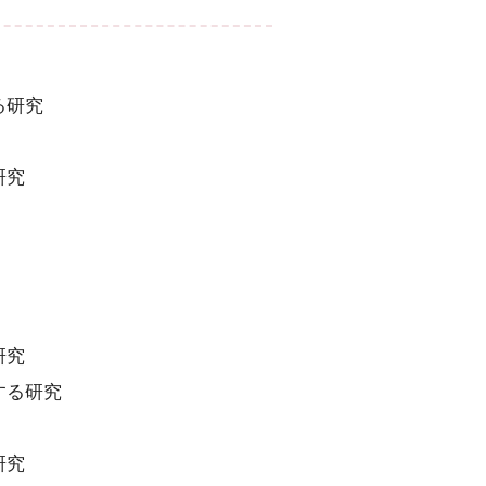
る研究
研究
研究
する研究
研究