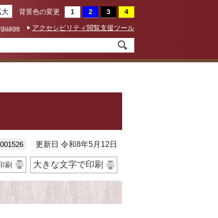
拡大
背景色の変更
nguage
アクセシビリティ閲覧支援ツール
01526
更新日 令和8年5月12日
大きな文字で印刷
印刷