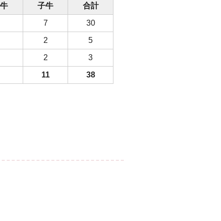
育牛
子牛
合計
7
30
2
5
2
3
11
38