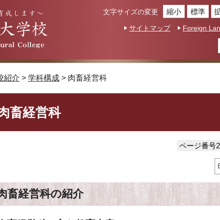
縮小
標準
文字サイズの変更
サイトマップ
Foreign La
校紹介
>
学科構成
> 肉畜経営科
肉畜経営科
ページ番号20
肉畜経営科の紹介