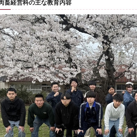
肉畜経営科の主な教育内容