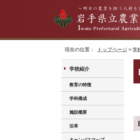
現在の位置：
トップページ
>
学
学校紹介
教育の特徴
学科構成
施設概要
沿革
キャンパスマップ