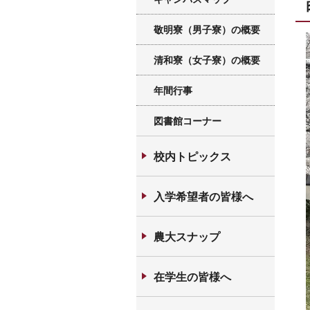
敬明寮（男子寮）の概要
清和寮（女子寮）の概要
年間行事
図書館コーナー
校内トピックス
入学希望者の皆様へ
農大スナップ
在学生の皆様へ