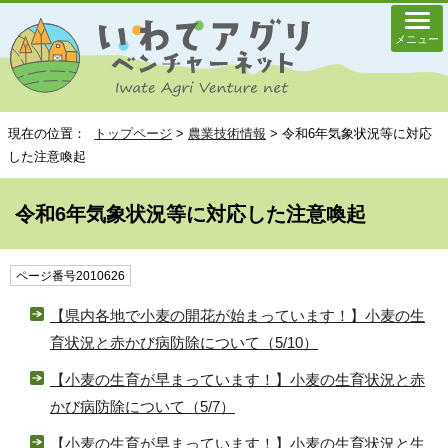
メニュー
現在の位置：
トップページ
>
農業技術情報
> 令和6年気象状況等に対応
した注意喚起
令和6年気象状況等に対応した注意喚起
ページ番号2010626
【県内各地で小麦の開花が始まっています！】小麦の生
育状況と赤かび病防除について（5/10）
【小麦の生育が早まっています！】小麦の生育状況と赤
かび病防除について（5/7）
【小麦の生育が早まっています！】小麦の生育状況と生