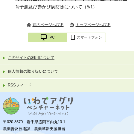
育予測及び赤かび病防除について（5/1）
前のページへ戻る
トップページへ戻る
PC
スマートフォン
このサイトの利用について
個人情報の取り扱いについて
RSSフィード
〒020-8570 岩手県盛岡市内丸10-1
農業普及技術課 農業革新支援担当