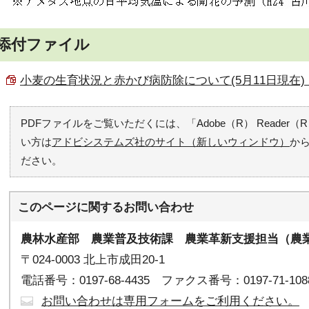
添付ファイル
小麦の生育状況と赤かび病防除について(5月11日現在) （PD
PDFファイルをご覧いただくには、「Adobe（R） Reade
い方は
アドビシステムズ社のサイト（新しいウィンドウ）
か
ださい。
このページに関する
お問い合わせ
農林水産部 農業普及技術課
農業革新支援担当（農業
〒024-0003 北上市成田20-1
電話番号：0197-68-4435 ファクス番号：0197-71-108
お問い合わせは専用フォームをご利用ください。