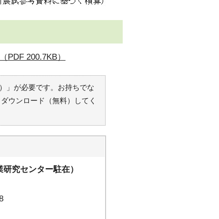
F 200.7KB）
r（R）」が必要です。お持ちでな
らダウンロード（無料）してく
研究センター駐在）
8