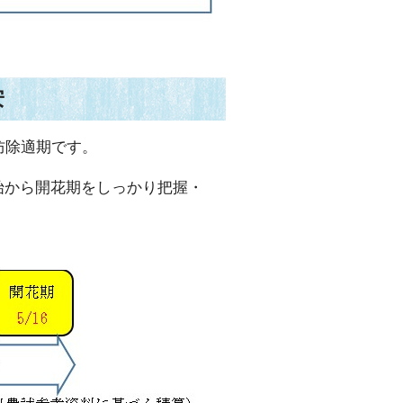
安
防除適期です。
始から開花期をしっかり把握・