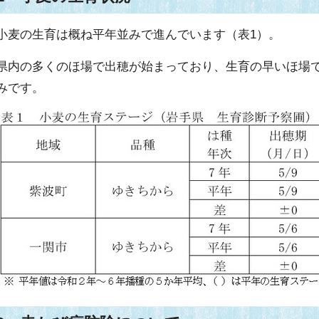
小麦の生育は概ね平年並みで進んでいます（表1）。
県内の多くのほ場で出穂が始まっており、生育の早いほ場
みです。