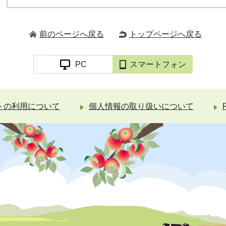
前のページへ戻る
トップページへ戻る
PC
スマートフォン
トの利用について
個人情報の取り扱いについて