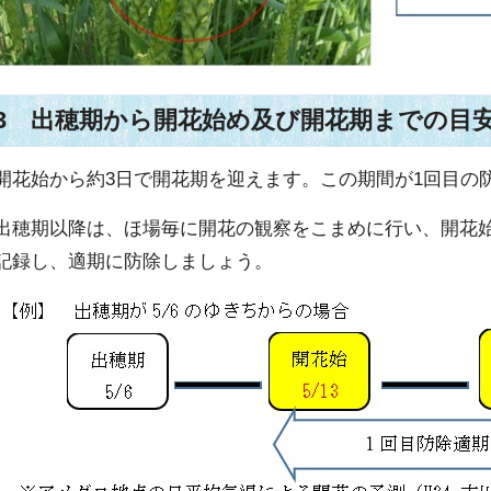
3 出穂期から開花始め及び開花期までの目
開花始から約3日で開花期を迎えます。この期間が1回目の
出穂期以降は、ほ場毎に開花の観察をこまめに行い、開花
記録し、適期に防除しましょう。