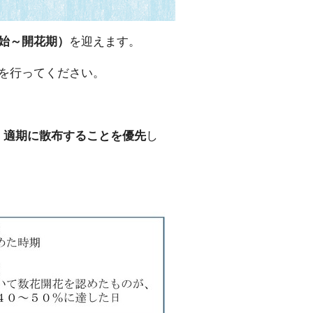
始～開花期）
を迎えます。
を行ってください。
、
適期に散布することを優先
し