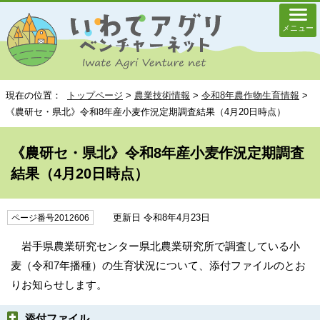
メニュー
現在の位置：
トップページ
>
農業技術情報
>
令和8年農作物生育情報
>
《農研セ・県北》令和8年産小麦作況定期調査結果（4月20日時点）
《農研セ・県北》令和8年産小麦作況定期調査
結果（4月20日時点）
更新日 令和8年4月23日
ページ番号2012606
岩手県農業研究センター県北農業研究所で調査している小
麦（令和7年播種）の生育状況について、添付ファイルのとお
りお知らせします。
添付ファイル