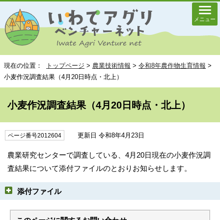
メニュー
現在の位置：
トップページ
>
農業技術情報
>
令和8年農作物生育情報
>
小麦作況調査結果（4月20日時点・北上）
小麦作況調査結果（4月20日時点・北上）
更新日 令和8年4月23日
ページ番号2012604
農業研究センターで調査している、4月20日現在の小麦作況調
査結果について添付ファイルのとおりお知らせします。
添付ファイル