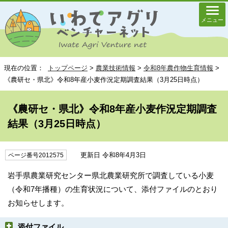
メニュー
現在の位置：
トップページ
>
農業技術情報
>
令和8年農作物生育情報
>
《農研セ・県北》令和8年産小麦作況定期調査結果（3月25日時点）
《農研セ・県北》令和8年産小麦作況定期調査
結果（3月25日時点）
更新日 令和8年4月3日
ページ番号2012575
岩手県農業研究センター県北農業研究所で調査している小麦
（令和7年播種）の生育状況について、添付ファイルのとおり
お知らせします。
添付ファイル