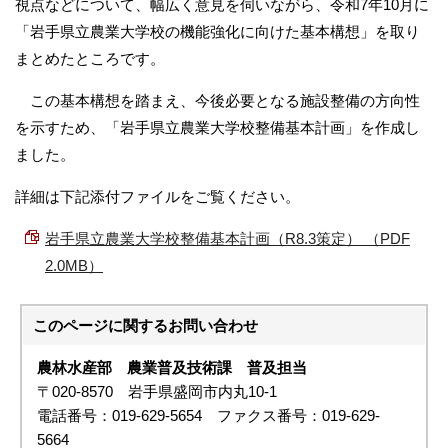
視点などについて、幅広く意見を伺いながら、令和7年10月に
「岩手県立農業大学校の機能強化に向けた基本構想」を取り
まとめたところです。
この基本構想を踏まえ、今後必要となる施設整備の方向性
を示すため、「岩手県立農業大学校整備基本計画」を作成し
ました。
詳細は下記添付ファイルをご覧ください。
岩手県立農業大学校整備基本計画（R8.3策定） （PDF
2.0MB）
このページに関する
お問い合わせ
農林水産部 農業普及技術課
普及担当
〒020-8570 岩手県盛岡市内丸10-1
電話番号：019-629-5654 ファクス番号：019-629-
5664