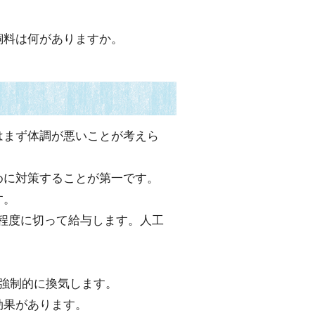
飼料は何がありますか。
はまず体調が悪いことが考えら
めに対策することが第一です。
す。
m程度に切って給与します。人工
強制的に換気します。
効果があります。