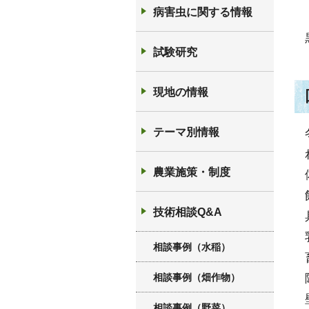
病害虫に関する情報
試験研究
現地の情報
テーマ別情報
農業施策・制度
技術相談Q&A
相談事例（水稲）
相談事例（畑作物）
相談事例（野菜）