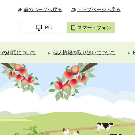
前のページへ戻る
トップページへ戻る
PC
スマートフォン
トの利用について
個人情報の取り扱いについて