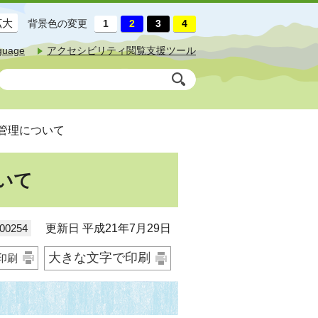
拡大
背景色の変更
guage
アクセシビリティ閲覧支援ツール
管理について
いて
0254
更新日 平成21年7月29日
大きな文字で印刷
印刷